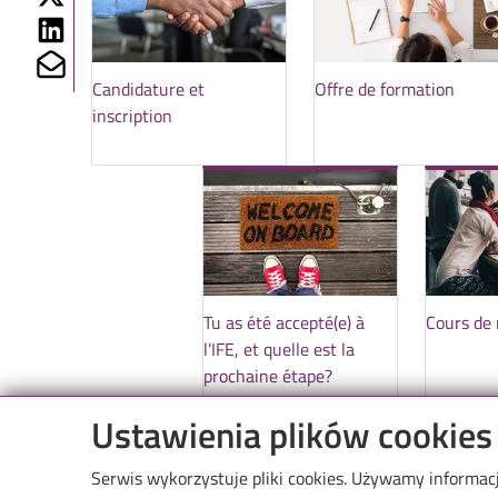
Share on Linkedin
Share on Mailto
Candidature et
Offre de formation
inscription
Tu as été accepté(e) à
Cours de 
l'IFE, et quelle est la
prochaine étape?
Ustawienia plików cookies
Serwis wykorzystuje pliki cookies. Używamy informac