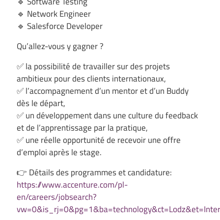
🔹 Software Testing
🔹 Network Engineer
🔹 Salesforce Developer
Qu’allez-vous y gagner ?
✅ la possibilité de travailler sur des projets
ambitieux pour des clients internationaux,
✅ l’accompagnement d’un mentor et d’un Buddy
dès le départ,
✅ un développement dans une culture du feedback
et de l’apprentissage par la pratique,
✅ une réelle opportunité de recevoir une offre
d’emploi après le stage.
👉 Détails des programmes et candidature:
https://www.accenture.com/pl-
en/careers/jobsearch?
vw=0&is_rj=0&pg=1&ba=technology&ct=Lodz&et=Inter