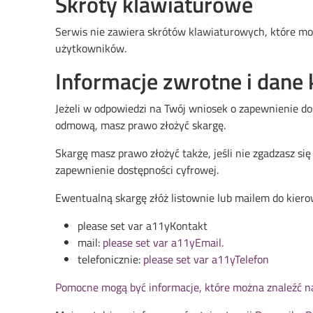
Skróty klawiaturowe
Serwis nie zawiera skrótów klawiaturowych, które mog
użytkowników.
Informacje zwrotne i dane
Jeżeli w odpowiedzi na Twój wniosek o zapewnienie do
odmową, masz prawo złożyć skargę.
Skargę masz prawo złożyć także, jeśli nie zgadzasz s
zapewnienie dostępności cyfrowej.
Ewentualną skargę złóż listownie lub mailem do kier
please set var a11yKontakt
mail:
please set var a11yEmail
.
telefonicznie:
please set var a11yTelefon
Pomocne mogą być informacje, które można znaleźć n