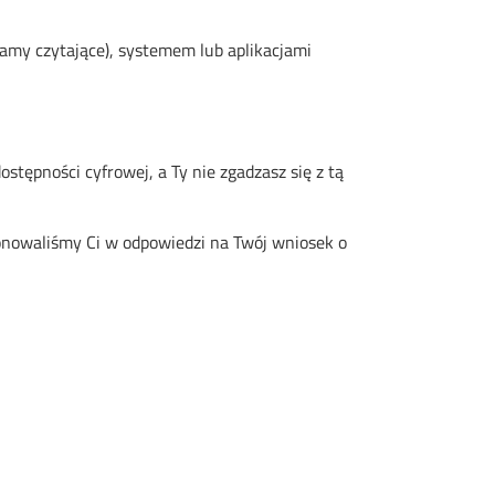
ramy czytające), systemem lub aplikacjami
tępności cyfrowej, a Ty nie zgadzasz się z tą
ponowaliśmy Ci w odpowiedzi na Twój wniosek o