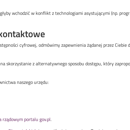
łyby wchodzić w konflikt z technologiami asystującymi (np. prog
 kontaktowe
stępności cyfrowej, odmówimy zapewnienia żądanej przez Ciebie dos
ię na skorzystanie z alternatywnego sposobu dostępu, który zapro
ownictwa naszego urzędu:
a rządowym portalu gov.pl
.