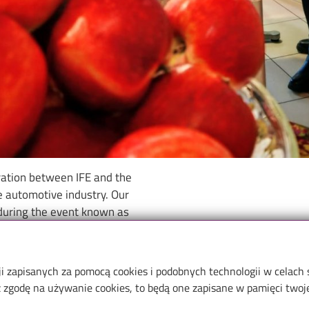
ation between IFE and the
e automotive industry. Our
uring the event known as
 the Krotoski Group actively
 experiences with our student
the company's website:
ji zapisanych za pomocą cookies i podobnych technologii w celach
zgodę na używanie cookies, to będą one zapisane w pamięci twojej
krotoski-na-targach-