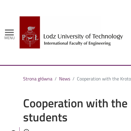
-
menu
MENU
Strona główna
News
Cooperation with the Kroto
Cooperation with the 
students
Authored on