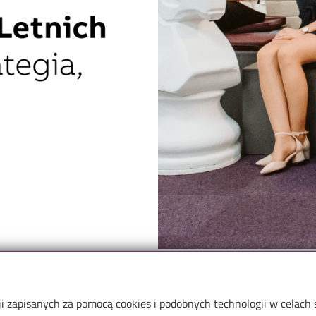
Program can be found on the
ji zapisanych za pomocą cookies i podobnych technologii w celach
ternship