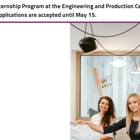
nternship Program at the Engineering and Production Ce
plications are accepted until May 15.