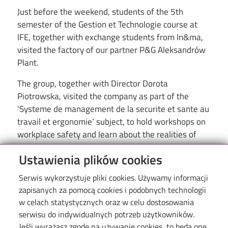
Just before the weekend, students of the 5th
semester of the Gestion et Technologie course at
IFE, together with exchange students from In&ma,
visited the factory of our partner P&G Aleksandrów
Plant.
The group, together with Director Dorota
Piotrowska, visited the company as part of the
‘Systeme de management de la securite et sante au
travail et ergonomie’ subject, to hold workshops on
workplace safety and learn about the realities of
the company's operation at the plant.
Ustawienia plików cookies
Serwis wykorzystuje pliki cookies. Używamy informacji
zapisanych za pomocą cookies i podobnych technologii
w celach statystycznych oraz w celu dostosowania
serwisu do indywidualnych potrzeb użytkowników.
Jeśli wyrażasz zgodę na używanie cookies, to będą one