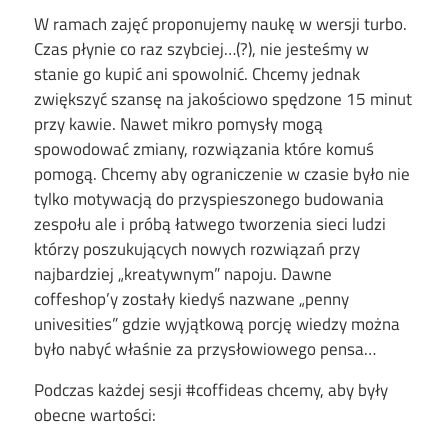
W ramach zajęć proponujemy naukę w wersji turbo.
Czas płynie co raz szybciej…(?), nie jesteśmy w
stanie go kupić ani spowolnić. Chcemy jednak
zwiększyć szansę na jakościowo spędzone 15 minut
przy kawie. Nawet mikro pomysły mogą
spowodować zmiany, rozwiązania które komuś
pomogą. Chcemy aby ograniczenie w czasie było nie
tylko motywacją do przyspieszonego budowania
zespołu ale i próbą łatwego tworzenia sieci ludzi
którzy poszukujących nowych rozwiązań przy
najbardziej „kreatywnym” napoju. Dawne
coffeshop’y zostały kiedyś nazwane „penny
univesities” gdzie wyjątkową porcję wiedzy można
było nabyć właśnie za przysłowiowego pensa…
Podczas każdej sesji #coffideas chcemy, aby były
obecne wartości: