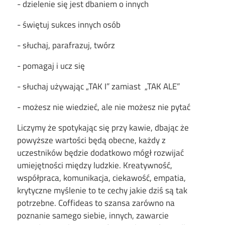
- dzielenie się jest dbaniem o innych
- świętuj sukces innych osób
- słuchaj, parafrazuj, twórz
- pomagaj i ucz się
- słuchaj używając „TAK I” zamiast „TAK ALE”
- możesz nie wiedzieć, ale nie możesz nie pytać
Liczymy że spotykając się przy kawie, dbając że
powyższe wartości będą obecne, każdy z
uczestników będzie dodatkowo mógł rozwijać
umiejętności między ludzkie. Kreatywność,
współpraca, komunikacja, ciekawość, empatia,
krytyczne myślenie to te cechy jakie dziś są tak
potrzebne. Coffideas to szansa zarówno na
poznanie samego siebie, innych, zawarcie