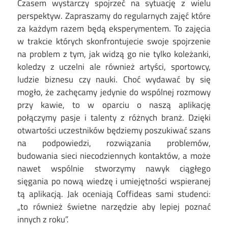
Czasem wystarczy spojrzeć na sytuację z wielu
perspektyw. Zapraszamy do regularnych zajęć które
za każdym razem będą eksperymentem. To zajęcia
w trakcie których skonfrontujecie swoje spojrzenie
na problem z tym, jak widzą go nie tylko koleżanki,
koledzy z uczelni ale również artyści, sportowcy,
ludzie biznesu czy nauki. Choć wydawać by się
mogło, że zachęcamy jedynie do wspólnej rozmowy
przy kawie, to w oparciu o naszą aplikację
połączymy pasje i talenty z różnych branż. Dzięki
otwartości uczestników będziemy poszukiwać szans
na podpowiedzi, rozwiązania problemów,
budowania sieci niecodziennych kontaktów, a może
nawet wspólnie stworzymy nawyk ciągłego
sięgania po nową wiedzę i umiejętności wspieranej
tą aplikacją. Jak oceniają Coffideas sami studenci:
„to również świetne narzędzie aby lepiej poznać
innych z roku”.