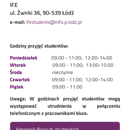
IFE
ul. Żwirki 36, 90-539 Łódź
e-mail:
ifestudents@info.p.lodz.pl
Godziny przyjęć studentów:
09:00 - 11:00; 12:00-14:00
Poniedziałek
09:00 - 11:00; 13:00-15:00
Wtorek
nieczynne
Środa
09:00 - 11:00; 12:00-14:00
Czwartek
09:00 - 11:00
Piątek
Uwaga: W godzinach przyjęć studentów mogą
występować utrudnienia w połączeniu
telefonicznym z pracownikami biura.
Kierownik Biura ds. studenckich