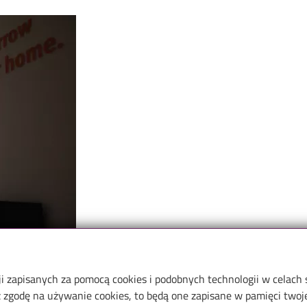
ji zapisanych za pomocą cookies i podobnych technologii w celach
zgodę na używanie cookies, to będą one zapisane w pamięci twojej