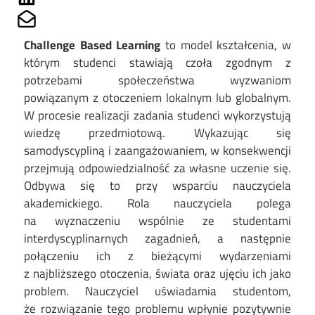
Share on Mailto
Challenge Based Learning
to model kształcenia, w
którym studenci stawiają czoła zgodnym z
potrzebami społeczeństwa wyzwaniom
powiązanym z otoczeniem lokalnym lub globalnym.
W procesie realizacji zadania studenci wykorzystują
wiedzę przedmiotową. Wykazując się
samodyscypliną i zaangażowaniem, w konsekwencji
przejmują odpowiedzialność za własne uczenie się.
Odbywa się to przy wsparciu nauczyciela
akademickiego. Rola nauczyciela polega
na wyznaczeniu wspólnie ze studentami
interdyscyplinarnych zagadnień, a następnie
połączeniu ich z bieżącymi wydarzeniami
z najbliższego otoczenia, świata oraz ujęciu ich jako
problem. Nauczyciel uświadamia studentom,
że rozwiązanie tego problemu wpłynie pozytywnie